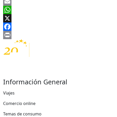
Share
Email
WhatsApp
X
Facebook
Print
Información General
Viajes
Comercio online
Temas de consumo