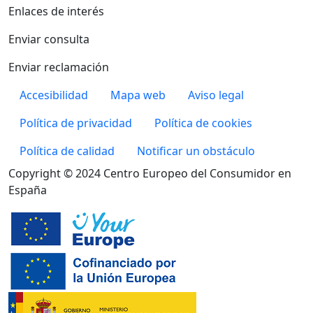
Enlaces de interés
Enviar consulta
Enviar reclamación
Pie de página
Accesibilidad
Mapa web
Aviso legal
Política de privacidad
Política de cookies
Política de calidad
Notificar un obstáculo
Copyright © 2024 Centro Europeo del Consumidor en
España