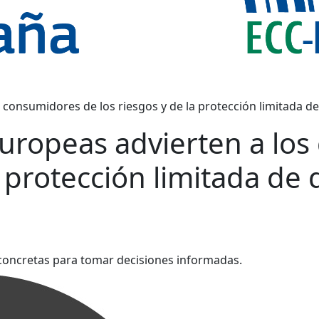
 consumidores de los riesgos y de la protección limitada d
europeas advierten a lo
la protección limitada d
oncretas para tomar decisiones informadas.