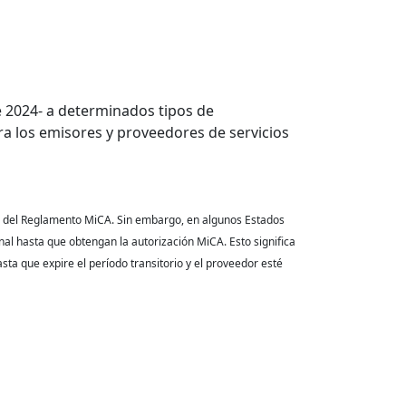
e 2024- a determinados tipos de
ra los emisores y proveedores de servicios
tud del Reglamento MiCA. Sin embargo, en algunos Estados
nal hasta que obtengan la autorización MiCA. Esto significa
ta que expire el período transitorio y el proveedor esté