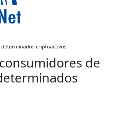
e determinados criptoactivos
s consumidores de
e determinados