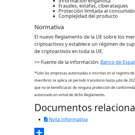
Información engañosa
Fraudes, estafas, ciberataques
Protección limitada al consumido
Complejidad del producto
Normativa
El nuevo Reglamento de la UE sobre los mer
criptoactivos y establece un régimen de sup
de criptoactivos en toda la UE.
>> Fuente de la información:
Banco de Espa
*Solo las empresas autorizadas e inscritas en el registro d
miembros se aplica un período transitorio hasta julio de 20
que no te beneficiarás de ninguna protección de conformidad
autorizado en virtud de dicho Reglamento.
Documentos relacion
Nota informativa