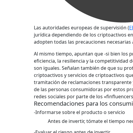
Las autoridades europeas de supervisión (
E
jurídica dependiendo de los criptoactivos e
adopten todas las precauciones necesarias 
Al mismo tiempo, apuntan que -si bien los p
eficiencia, la resiliencia y la competitivid
son iguales. Señalan también de que su prot
criptoactivos y servicios de criptoactivos 
tramitación de reclamaciones transparente 
de las personas consumidoras por estos pro
redes sociales por parte de los «finfluencer
Recomendaciones para los consum
-Informarse sobre el producto o servicio
Antes de invertir, tómate el tiempo ne
-Evaluar el riesgo antes de invertir