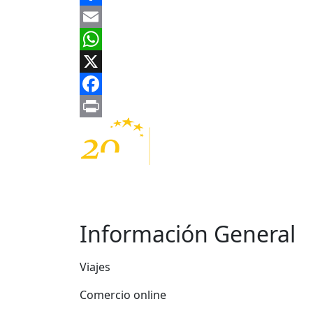
Share
Email
WhatsApp
X
Facebook
Print
Información General
Viajes
Comercio online