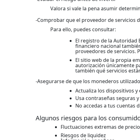
Valora si vale la pena asumir determi
-Comprobar que el proveedor de servicios d
Para ello, puedes consultar:
El registro de la Autoridad
financiero nacional también
proveedores de servicios. P
El sitio web de la propia 
autorización únicamente par
también qué servicios están
-Asegurarse de que los monederos utilizado
Actualiza los dispositivos y 
Usa contraseñas seguras y ú
No accedas a tus cuentas d
Algunos riesgos para los consumid
Fluctuaciones extremas de preci
Riesgos de liquidez