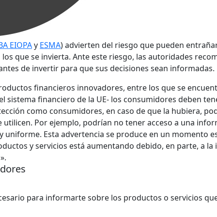
BA
EIOPA
y
ESMA
) advierten del riesgo que pueden entrañar 
n los que se invierta. Ante este riesgo, las autoridades re
antes de invertir para que sus decisiones sean informadas.
roductos financieros innovadores, entre los que se encuent
ad del sistema financiero de la UE- los consumidores deben te
ección como consumidores, en caso de que la hubiera, podrí
que utilicen. Por ejemplo, podrían no tener acceso a una in
y uniforme. Esta advertencia se produce en un momento es
ductos y servicios está aumentando debido, en parte, a la
s».
idores
cesario para informarte sobre los productos o servicios que