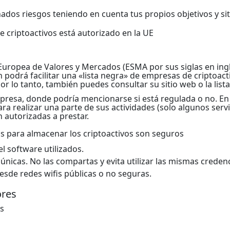
nados riesgos teniendo en cuenta tus propios objetivos y sit
e criptoactivos está autorizado en la UE
 Europea de Valores y Mercados (ESMA por sus siglas en ingl
 podrá facilitar una «lista negra» de empresas de criptoacti
or lo tanto, también puedes consultar su sitio web o la lista
empresa, donde podría mencionarse si está regulada o no. E
a realizar una parte de sus actividades (solo algunos servic
 autorizadas a prestar.
s para almacenar los criptoactivos son seguros
el software utilizados.
nicas. No las compartas y evita utilizar las mismas creden
esde redes wifis públicas o no seguras.
ores
os