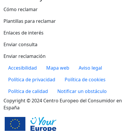
Cómo reclamar
Plantillas para reclamar
Enlaces de interés
Enviar consulta
Enviar reclamación
Pie de página
Accesibilidad
Mapa web
Aviso legal
Política de privacidad
Política de cookies
Política de calidad
Notificar un obstáculo
Copyright © 2024 Centro Europeo del Consumidor en
España