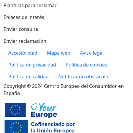
Plantillas para reclamar
Enlaces de interés
Enviar consulta
Enviar reclamación
Pie de página
Accesibilidad
Mapa web
Aviso legal
Política de privacidad
Política de cookies
Política de calidad
Notificar un obstáculo
Copyright © 2024 Centro Europeo del Consumidor en
España