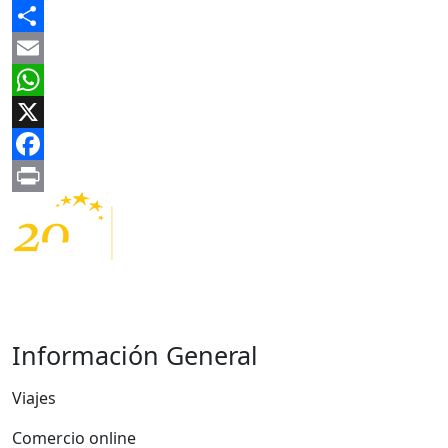
Share
Email
WhatsApp
X
Facebook
Print
Información General
Viajes
Comercio online