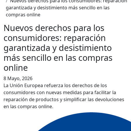
Nuevos derechos para los consumidores: reparación
garantizada y desistimiento más sencillo en las
compras online
Nuevos derechos para los
consumidores: reparación
garantizada y desistimiento
más sencillo en las compras
online
8 Mayo, 2026
La Unión Europea refuerza los derechos de los
consumidores con nuevas medidas para facilitar la
reparación de productos y simplificar las devoluciones
en las compras online.